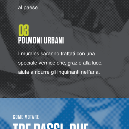
al paese.
03
POLMONI URBANI
I murales saranno trattati con una
speciale vernice che, grazie alla luce,
aiuta a ridurre gli inquinanti nell'aria.
COME VOTARE