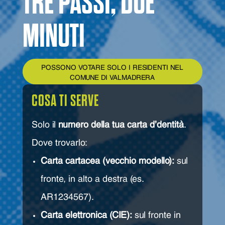
TRE PASSI, DUE
MINUTI
POSSONO VOTARE SOLO I RESIDENTI NEL
COMUNE DI VALMADRERA
COSA TI SERVE
Solo il
numero della tua carta d'dentità
.
Dove trovarlo:
Carta cartacea (vecchio modello):
sul
fronte, in alto a destra (es.
AR1234567).
Carta elettronica (CIE):
sul fronte in