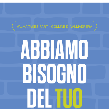
VALMA TAKES PART - COMUNE DI VALMADRERA
ABBIAMO
BISOGNO
DEL
TUO