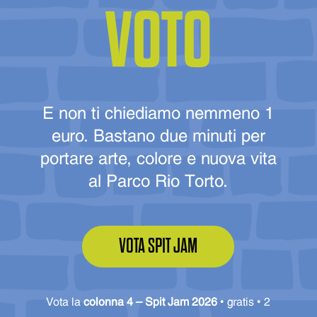
VOTO
E non ti chiediamo nemmeno 1
euro. Bastano due minuti per
portare arte, colore e nuova vita
al Parco Rio Torto.
VOTA SPIT JAM
Vota la
colonna 4 — Spit Jam 2026
• gratis • 2